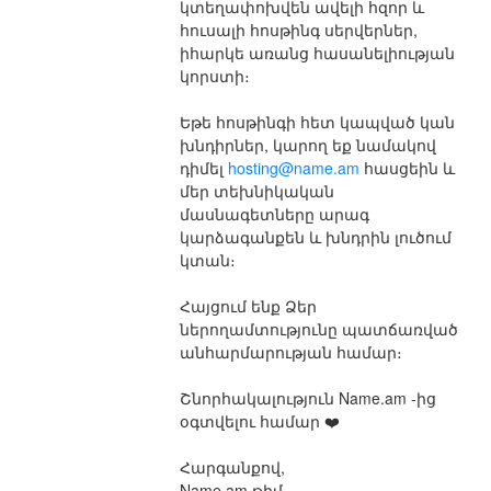
կտեղափոխվեն ավելի հզոր և 
հուսալի հոսթինգ սերվերներ, 
իհարկե առանց հասանելիության 
կորստի։
Եթե հոսթինգի հետ կապված կան 
խնդիրներ, կարող եք նամակով 
դիմել 
hosting@name.am
 հասցեին և 
մեր տեխնիկական 
մասնագետները արագ 
կարձագանքեն և խնդրին լուծում 
կտան։
Հայցում ենք Ձեր 
ներողամտությունը պատճառված 
անհարմարության համար։
Շնորհակալություն Name.am -ից 
օգտվելու համար ❤️
Հարգանքով,
Name.am թիմ