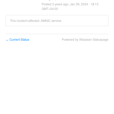
Posted
3
years ago.
Jan
29
,
2024
-
18:13
GMT+04:00
This incident affected: AMNIC service.
Current Status
Powered by Atlassian Statuspage
←