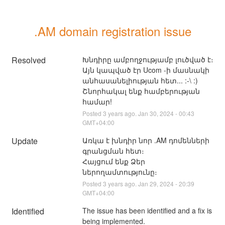
.AM domain registration issue
Resolved
Խնդիրը ամբողջությամբ լուծված է։ 
Այն կապված էր Ucom -ի մասնակի 
անհասանելիության հետ... :-\ :) 
Շնորհակալ ենք համբերության 
համար!
Posted
3
years ago.
Jan
30
,
2024
-
00:43
GMT+04:00
Update
Առկա է խնդիր նոր .AM դոմենների 
գրանցման հետ։
Հայցում ենք Ձեր 
ներողամտությունը։
Posted
3
years ago.
Jan
29
,
2024
-
20:39
GMT+04:00
Identified
The issue has been identified and a fix is 
being implemented.