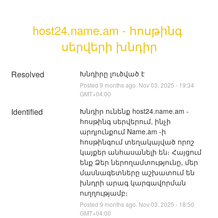
host24.name.am - հոսթինգ 
սերվերի խնդիր
Resolved
Խնդիրը լուծված է
Posted
9
months ago.
Nov
03
,
2025
-
19:34
GMT+04:00
Identified
Խնդիր ունենք host24.name.am - 
հոսթինգ սերվերում, ինչի 
արդյունքում Name.am -ի 
հոսթինգում տեղակայված որոշ 
կայքեր անհասանելի են։ Հայցում 
ենք Ձեր ներողամտությունը, մեր 
մասնագետները աշխատում են 
խնդրի արագ կարգավորման 
ուղղությամբ։
Posted
9
months ago.
Nov
03
,
2025
-
18:50
GMT+04:00