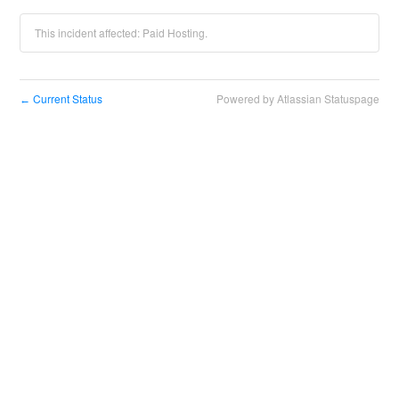
This incident affected: Paid Hosting.
Current Status
Powered by Atlassian Statuspage
←