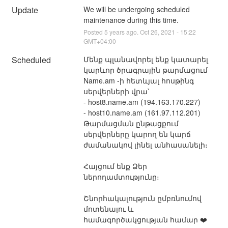
Update
We will be undergoing scheduled 
maintenance during this time.
Posted
5
years ago.
Oct
26
,
2021
-
15:22
GMT+04:00
Scheduled
Մենք պլանավորել ենք կատարել 
կարևոր ծրագրային թարմացում 
Name.am -ի հետևյալ հոսթինգ 
սերվերների վրա՝
- host8.name.am (194.163.170.227)
- host10.name.am (161.97.112.201)
Թարմացման ընթացքում 
սերվերները կարող են կարճ 
ժամանակով լինել անհասանելի։
Հայցում ենք Ձեր 
ներողամտությունը։
Շնորհակալություն ըմբռնումով 
մոտենալու և 
համագործակցության համար ❤️