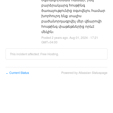
բարձրակարգ հոսթինգ 
ծառայությունից օգտվելու համար 
խորհուրդ ենք տալիս 
բաժանորդագրվել մեր վճարովի 
հոսթինգ փաթեթներից որևէ 
մեկին։
Posted
2
years ago.
Aug
01
,
2024
-
17:21
GMT+04:00
This incident affected: Free Hosting.
Current Status
Powered by Atlassian Statuspage
←