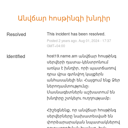
Անվճար հոսթինգի խնդիր
Resolved
This incident has been resolved.
Posted
2
years ago.
Aug
01
,
2024
-
17:37
GMT+04:00
Identified
host19.name.am անվճար հոսթինգ 
սերվերի դատա-կենտրոնում 
առկա է խնդիր, որի պատճառով 
դրա վրա գտնվող կայքերն 
անհասանելի են։ Հայցում ենք Ձեր 
ներողամտությունը։ 
Մասնագետներն աշխատում են 
խնդիրը շտկելու ուղղությամբ։
Հիշեցնենք, որ անվճար հոսթինգ 
սերվերները նախատեսված են 
փորձարարական նպատակներով 
օգտագործման համար, իսկ 